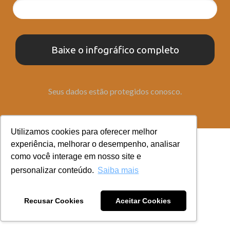
Baixe o infográfico completo
Seus dados estão protegidos conosco.
Utilizamos cookies para oferecer melhor
S2 Consultoria
experiência, melhorar o desempenho, analisar
como você interage em nosso site e
personalizar conteúdo.
Saiba mais
Recusar Cookies
Aceitar Cookies