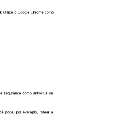
k utilize o Google Chrome como
 de segurança como antivírus ou
cê pode, por exemplo, rotear a