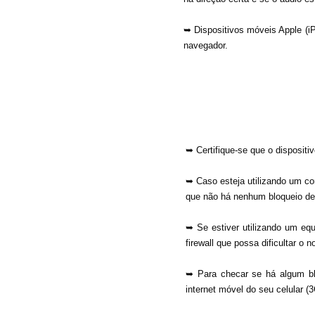
➥ Dispositivos móveis Apple (
navegador.
➥ Certifique-se que o dispositiv
➥ Caso esteja utilizando um com
que não há nenhum bloqueio de
➥ Se estiver utilizando um equ
firewall que possa dificultar o
​➥ Para checar se há algum bl
internet móvel do seu celular (