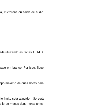
a, microfone ou saída de áudio
á-la utilizando as teclas CTRL +
cado em branco. Por isso, fique
tempo máximo de duas horas para
o limite seja atingido, não será
cia-lo ao menos duas horas antes