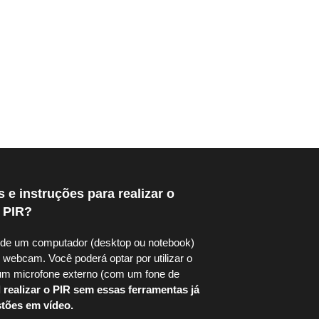
 e instruções para realizar o
PIR?​
á de um computador (desktop ou notebook)
 webcam. Você poderá optar por utilizar o
um microfone externo (com um fone de
 realizar o PIR sem essas ferramentas já
ões em vídeo. ​