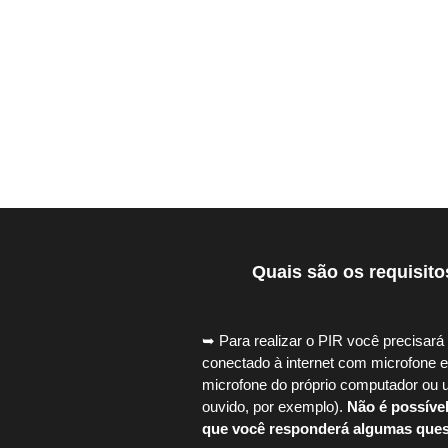
Quais são os requisitos
➥ Para realizar o PIR você precisar
conectado à internet com microfone e
microfone do próprio computador ou 
ouvido, por exemplo).​
Não é possível
que você responderá algumas quest