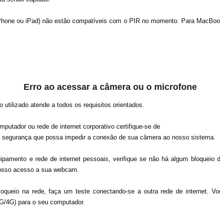
iPhone ou iPad) não estão compatíveis com o PIR no momento. Para MacBoo
Erro ao acessar a câmera ou o microfone
o utilizado atende a todos os requisitos orientados.​
putador ou rede de internet corporativo certifique-se de ​
 segurança que possa impedir a conexão de sua câmera ao nosso sistema. ​
ipamento e rede de internet pessoais, verifique se ​não há algum bloqueio
 nosso acesso a sua webcam. ​
oqueio na rede, faça um teste conectando-se a outra rede de internet. Vo
3G/4G) para o seu computador.​